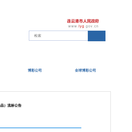
博彩公司
全球博彩公司
样品）流标公告