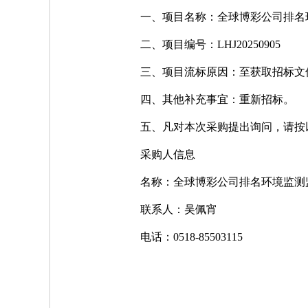
一、项目名称：全球博彩公司排名
二、项目编号：LHJ20250905
三、项目流标原因：至获取招标文
四、其他补充事宜：重新招标。
五、凡对本次采购提出询问，请按
采购人信息
名称：全球博彩公司排名环境监测
联系人：吴佩宵
电话：0518-85503115