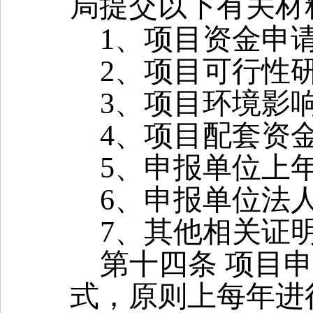
局提交以下有关材
1
、项目资金申
2
、项目可行性
3
、项目环境影
4
、项目配套资
5
、申报单位上
6
、申报单位法
7
、其他相关证
第十四条
项目申
式，原则上每年进