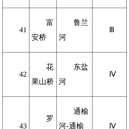
富
鲁兰
41
Ⅲ
安桥
河
花
东盐
42
Ⅳ
果山桥
河
通榆
罗
43
河-通榆
Ⅳ