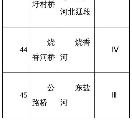
圩村桥
河北延段
烧
烧香
44
Ⅳ
香河桥
河
公
东盐
45
Ⅲ
路桥
河