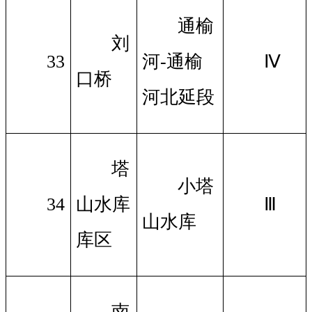
通榆
刘
33
河-通榆
Ⅳ
口桥
河北延段
塔
小塔
34
山水库
Ⅲ
山水库
库区
南