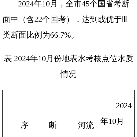
2024年10月，全市45个国省考断
面中（含22个国考），达到或优于Ⅲ
类断面比例为66.7%。
表 2024年10月份地表水考核点位水质
情况
2024
年
10
月
序
断
河流