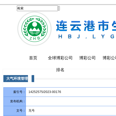
首页
全球博彩公司
博彩公司
博彩公
排名
大气环境管理
索引号：
14252575/2023-00176
发布机构：
文号：
无号