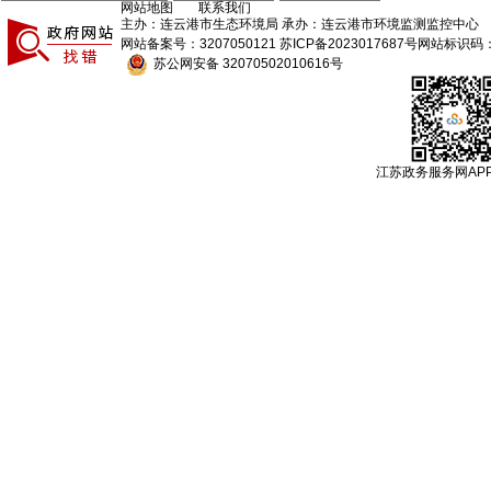
网站地图
联系我们
主办：连云港市生态环境局 承办：连云港市环境监测监控中心
网站备案号：3207050121
苏ICP备2023017687号
网站标识码：3
苏公网安备 32070502010616号
江苏政务服务网AP