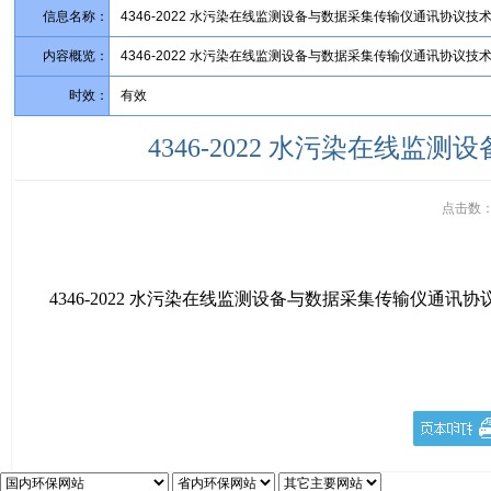
信息名称：
4346-2022 水污染在线监测设备与数据采集传输仪通讯协议技
内容概览：
4346-2022 水污染在线监测设备与数据采集传输仪通讯协议技
时效：
有效
4346-2022 水污染在线
点击数
4346-2022 水污染在线监测设备与数据采集传输仪通讯协议