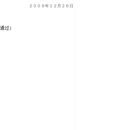
２００９年１２月２６日
议通过）