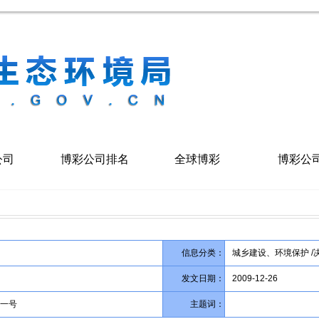
公司
博彩公司排名
全球博彩
博彩公
信息分类：
城乡建设、环境保护 /
发文日期：
2009-12-26
一号
主题词：