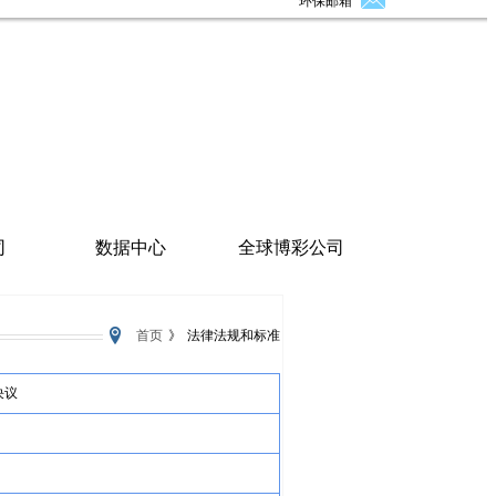
环保邮箱
司
数据中心
全球博彩公司
首页
》
法律法规和标准
决议