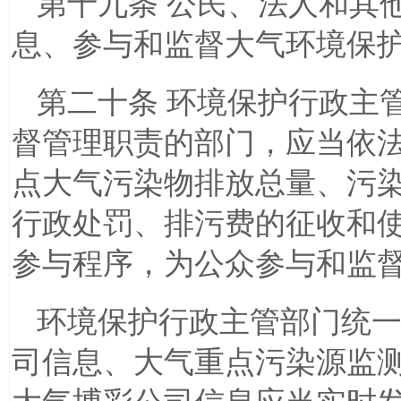
第十九条 公民、法人和其
息、参与和监督大气环境保
第二十条 环境保护行政主
督管理职责的部门，应当依
点大气污染物排放总量、污
行政处罚、排污费的征收和
参与程序，为公众参与和监
环境保护行政主管部门统
司信息、大气重点污染源监