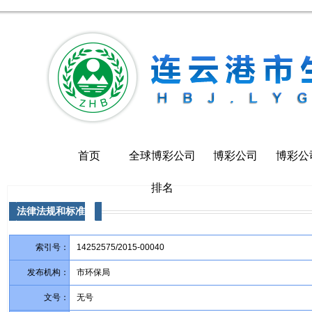
首页
全球博彩公司
博彩公司
博彩公
排名
法律法规和标准
索引号：
14252575/2015-00040
发布机构：
市环保局
文号：
无号