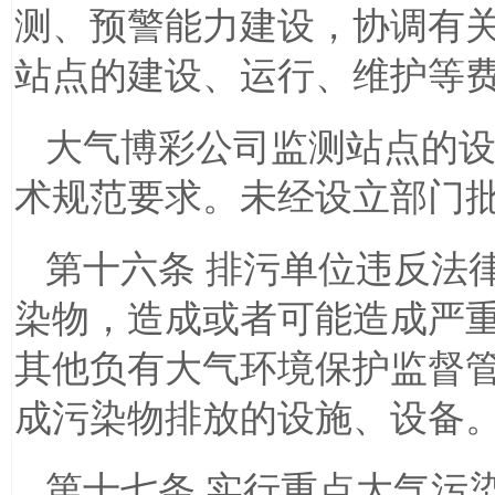
测、预警能力建设，协调有
站点的建设、运行、维护等
大气博彩公司监测站点的
术规范要求。未经设立部门
第十六条 排污单位违反法
染物，造成或者可能造成严
其他负有大气环境保护监督
成污染物排放的设施、设备
第十七条 实行重点大气污