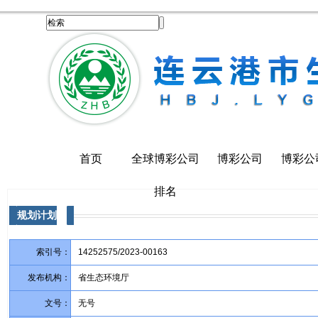
首页
全球博彩公司
博彩公司
博彩公
排名
规划计划
索引号：
14252575/2023-00163
发布机构：
省生态环境厅
文号：
无号