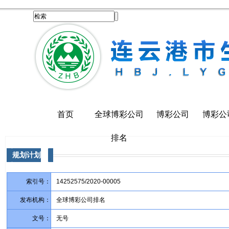
首页
全球博彩公司
博彩公司
博彩公
排名
规划计划
索引号：
14252575/2020-00005
发布机构：
全球博彩公司排名
文号：
无号