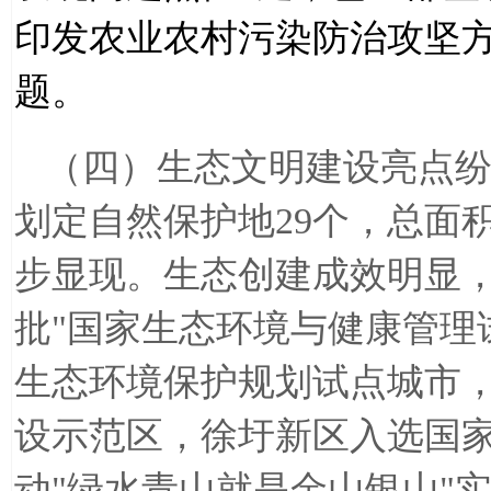
印发农业农村污染防治攻坚
题。
（四）生态文明建设亮点
划定自然保护地
29
个，总面
步显现。生态创建成效明显
批
"
国家生态环境与健康管理
生态环境保护规划试点城市
设示范区，徐圩新区入选国
动
"
绿水青山就是金山银山
"