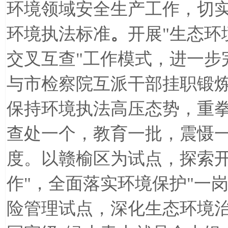
环境领域安全生产工作，切
环境执法标准
。
开展
"
生态环
交叉互查
"
工作模式，进一步
与市检察院互派干部挂职锻
保持环境执法高压态势，重
查处一个，教育一批，震慑
度。以赣榆区为试点，探索
作
"
，全面落实环境保护
"
一
险管理试点，深化生态环境