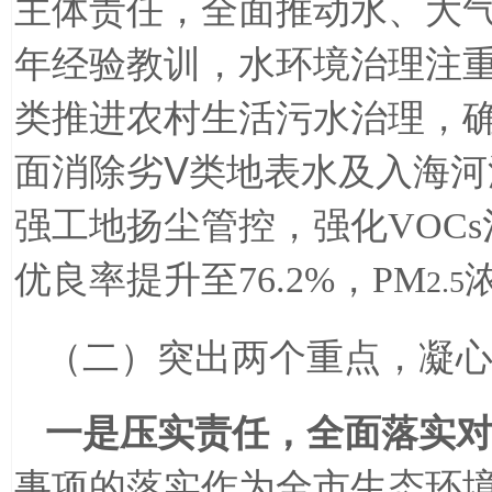
主体责任，全面推动水、大
年经验教训，水环境治理注
类推进农村生活污水治理，
面消除劣Ⅴ类地表水及入海
强工地扬尘管控，强化
VOCs
优良率提升至
76.2%
，
PM
2.5
（二）突出两个重点，凝
一是压实责任，全面落实
事项的落实作为全市生态环