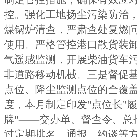
控。强化工地扬尘污染防治
煤锅炉清查，严肃查处复燃
使用。严格管控港口散货装
气遥感监测，开展柴油货车
非道路移动机械。三是督促
点位、降尘监测点位的全覆
度，本月制定印发
"
点位长
"
牌
"——
交办单、督查令、总
过定期排名、通报、约谈等