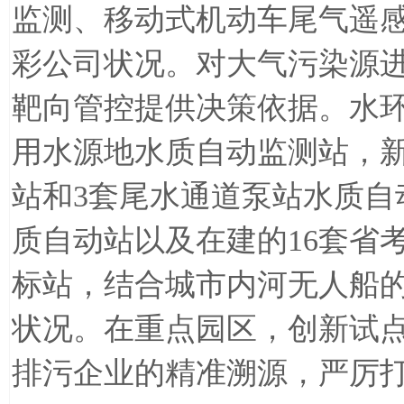
监测、移动式机动车尾气遥
彩公司状况。对大气污染源
靶向管控提供决策依据。水
用水源地水质自动监测站，
站和
3
套尾水通道泵站水质自
质自动站以及在建的
16
套省
标站，结合城市内河无人船
状况。在重点园区，创新试
排污企业的精准溯源，严厉