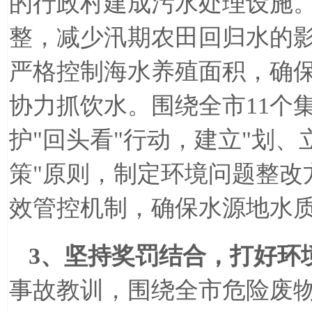
的行政村建成污水处理设施
整，减少汛期农田回归水的
严格控制海水养殖面积，确
协力抓饮水。围绕全市
11
个
护
"
回头看
"
行动，建立
"
划、
策
"
原则，制定环境问题整改
效管控机制，确保水源地水
3
、坚持奖罚结合，打好环
事故教训，围绕全市危险废