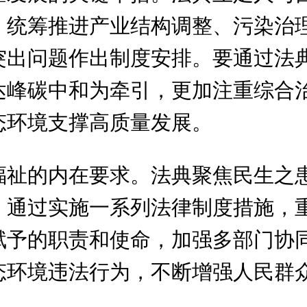
，统筹推进产业结构调整、污染治
突出问题作出制度安排。要通过法
达峰碳中和为牵引，更加注重综合
态环境支撑高质量发展。
福祉的内在要求。法典聚焦民生之
，通过实施一系列法律制度措施，
赋予的职责和使命，加强多部门协
态环境违法行为，不断增强人民群