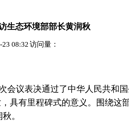
访生态环境部部长黄润秋
3 08:32
访问量：
四次会议表决通过了中华人民共和
世，具有里程碑式的意义。围绕这
润秋。