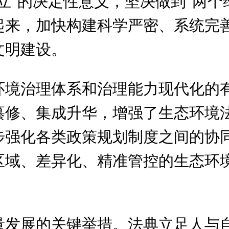
立"的决定性意义，坚决做到"两个
起来，加快构建科学严密、系统完
文明建设。
环境治理体系和治理能力现代化的
纂修、集成升华，增强了生态环境
步强化各类政策规划制度之间的协
区域、差异化、精准管控的生态环
。
量发展的关键举措。法典立足人与