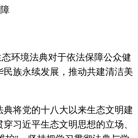
保障
生态环境法典对于依法保障公众健
华民族永续发展，推动共建清洁美
法典将党的十八大以来生态文明建
贯穿习近平生态文明思想的立场、