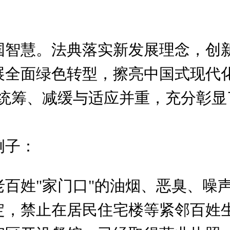
国智慧。法典落实新发展理念，创
展全面绿色转型，擦亮中国式现代化
际统筹、减缓与适应并重，充分彰显
例子：
百姓"家门口"的油烟、恶臭、噪
定，禁止在居民住宅楼等紧邻百姓