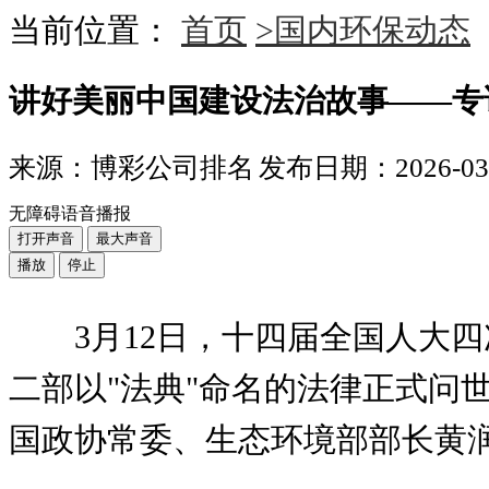
当前位置：
首页
>国内环保动态
讲好美丽中国建设法治故事——专
来源：博彩公司排名
发布日期：2026-03-2
无障碍语音播报
打开声音
最大声音
播放
停止
3月12日，十四届全国人大
二部以"法典"命名的法律正式问
国政协常委、生态环境部部长黄