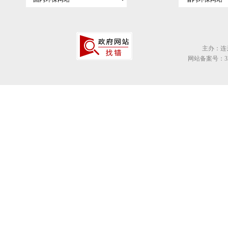
主办：连
网站备案号：320