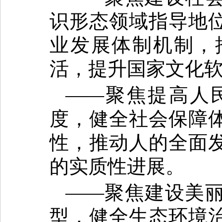
识形态领域指导地
业发展体制机制，
活，提升国家文化
——聚焦提高人
度，健全社会保障
性，推动人的全面
的实质性进展。
——聚焦建设美
型，健全生态环境