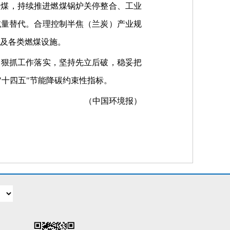
用煤，持续推进燃煤锅炉关停整合、工业
减量替代。合理控制半焦（兰炭）产业规
炉及各类燃煤设施。
，狠抓工作落实，坚持先立后破，稳妥把
十四五"节能降碳约束性指标。
（中国环境报）