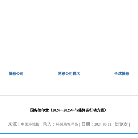
博彩公司
博彩公司排名
全球博彩
国务院印发《2024—2025年节能降碳行动方案》
来源：
| 录入：
| 日期：
| 浏览
次 |
中国环境报
环保局管理员
2024-06-11