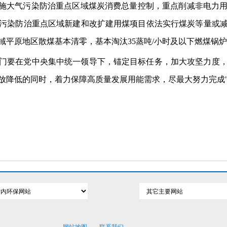
实施大气污染防治重点区域煤炭消费总量控制，重点削减非电力
污染防治重点区域新建和改扩建用煤项目依法实行煤炭等量或
区域平原地区散煤基本清零，基本淘汰35蒸吨/小时及以下燃煤锅
门要在党中央集中统一领导下，锚定目标任务，加大攻坚力度
放降低的同时，着力保障高质量发展用能需求，尽最大努力完成"