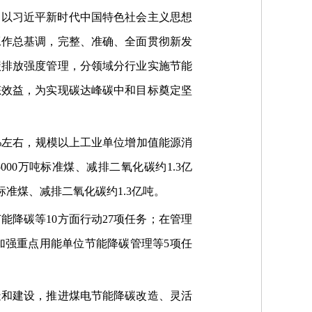
案》以习近平新时代中国特色社会主义思想
工作总基调，完整、准确、全面贯彻新发
碳排放强度管理，分领域分行业实施节能
态效益，为实现碳达峰碳中和目标奠定坚
9%左右，规模以上工业单位增加值能源消
000万吨标准煤、减排二氧化碳约1.3亿
标准煤、减排二氧化碳约1.3亿吨。
降碳等10方面行动27项任务；在管理
加强重点用能单位节能降碳管理等5项任
造和建设，推进煤电节能降碳改造、灵活