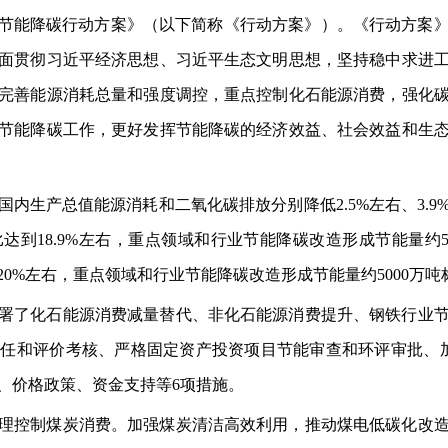
25年节能降碳行动方案》（以下简称《行动方案》）。《行动方
面贯彻习近平经济思想、习近平生态文明思想，坚持稳中求进
完善能源消耗总量和强度调控，重点控制化石能源消费，强化
节能降碳工作，更好发挥节能降碳的经济效益、社会效益和生
位国内生产总值能源消耗和二氧化碳排放分别降低2.5%左右、3.
达到18.9%左右，重点领域和行业节能降碳改造形成节能量约5
20%左右，重点领域和行业节能降碳改造形成节能量约5000万吨
署了化石能源消费减量替代、非化石能源消费提升、钢铁行业节能
任和评价考核、严格固定资产投资项目节能审查和环评审批、
、价格政策、资金支持等6项措施。
理控制煤炭消费。加强煤炭清洁高效利用，推动煤电低碳化改