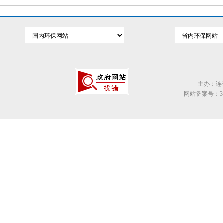
主办：连
网站备案号：320