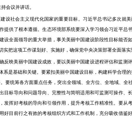
主持会议并讲话。
面建设社会主义现代化国家的重要目标。习近平总书记多次就美
作提供了根本遵循。生态环境部系统要深入学习领会习近平总
建设全面领导的重大举措，事关美丽中国建设阶段性目标能否
切实把这项工作谋划好、实施好，确保党中央决策部署全面落实
确反映美丽中国建设成效，要以美丽中国建设进程评估和监测
体系是基础和关键。要紧扣美丽中国建设目标，构建科学合理的
部署。要统筹各方面重点任务，突出全领域、全方位、全地域、全
出目标导向和问题导向、完整性与简明适用和可监测可操作、
，发挥好考核的导向和引领作用，提升考核工作精准性。要从
用好目前行之有效的考核组织方式和工作机制，充分吸收借鉴