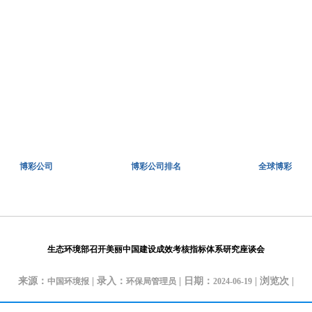
博彩公司
博彩公司排名
全球博彩
生态环境部召开美丽中国建设成效考核指标体系研究座谈会
来源：
| 录入：
| 日期：
| 浏览
次 |
中国环境报
环保局管理员
2024-06-19