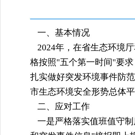
一、基本情况
202
4
年，在省
生态环境
厅
格按照"五个第一时间"要
扎实做好突发环境事件防范
市
生态环境安全形势总体平
二、应对
工作
一是严格落实值班值守制