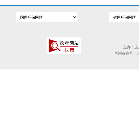
主办：连
网站备案号：320