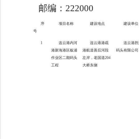
邮编：222000
序
项目名称
建设地点
建设单位
号
1
连云港内河
连云港港疏
连云港胜
港新海港区板浦
港航道善后河段
码头有限公司
作业区二期码头
左岸，老国道204
工程
大桥东侧