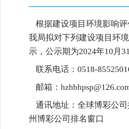
根据建设项目环境影响评
我局
拟对下列建设项目环境
示，公示期为20
24
年
10
月
3
联系电话：0518-
8552501
邮箱：
hzhbhpsp@126.co
通讯地址：全球博彩公司
州博彩公司排名窗口