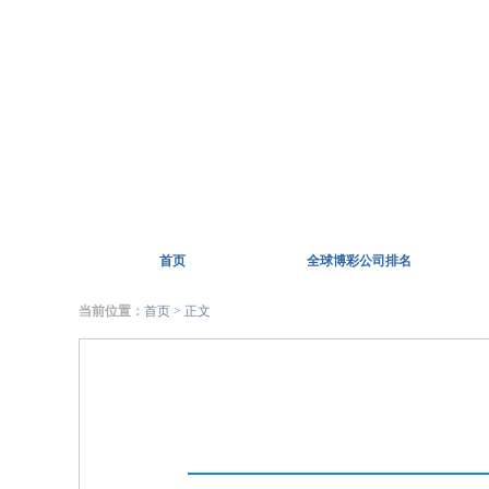
首页
全球博彩公司排名
当前位置：
首页
> 正文