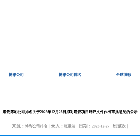
博彩公司
博彩公司排名
全球博彩
灌云博彩公司排名关于2023年12月26日拟对建设项目环评文件作出审批意见的公示
来源：
| 录入：
| 日期：
| 浏览
次 |
博彩公司排名
张曼清
2023-12-27