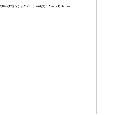
现将有关情况予以公示，公示期为
2023年12月26日—