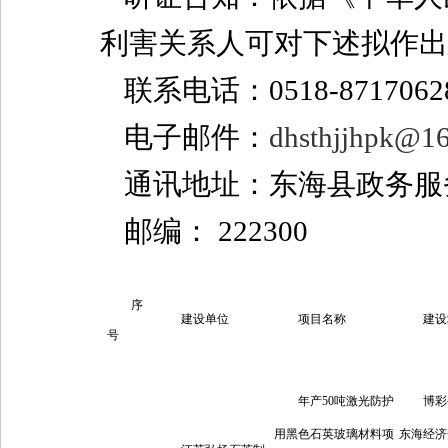
利害关系人可对下述拟作出
联系电话：0518-8717062
电子邮件：
dhsthjjhpk@1
通讯地址：东海县政务服
邮编： 222300
序
建设单位
项目名称
建设
号
年产50吨激光防护
博彩
用黑色石英玻璃材料项
东海经济