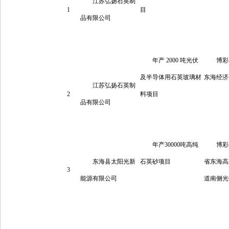
江苏弘扬石英制
1
目
品有限公司
年产 2000 吨光伏
博彩
及半导体用石英玻璃材
东海经济
江苏弘扬石英制
2
料项目
品有限公司
年产30000吨高纯
博彩
东海县太阳光新
石英砂项目
省东海高
3
能源有限公司
道南侧光