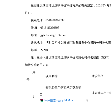
根据建设项目环境影响评价审批程序的有关规定，2026年4月3
日）。
联系电话：0518-86266397
传 真：0518-86266397
邮 箱：
gyhbfwk2@163.com
通讯地址：博彩公司排名赣榆区政务服务中心博彩公司排名窗
邮 编：222100
注：根据《建设项目环境影响评价博彩公司排名指南（试行）
和社会稳定的内容。
序
项目名称
建设单位
号
有机肥生产线热风炉改造项
连云港丰宇生
目
1
环评报告--公示0430.rar
司