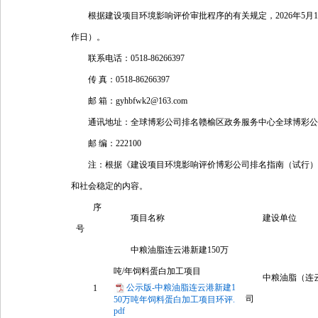
根据建设项目环境影响评价审批程序的有关规定，2026年5月1
作日）。
联系电话：0518-86266397
传 真：0518-86266397
邮 箱：
gyhbfwk2@163.com
通讯地址：全球博彩公司排名赣榆区政务服务中心全球博彩公
邮 编：222100
注：根据《建设项目环境影响评价博彩公司排名指南（试行）
和社会稳定的内容。
序
项目名称
建设单位
号
中粮油脂连云港新建150万
吨/年饲料蛋白加工项目
中粮油脂（连
公示版-中粮油脂连云港新建1
1
司
50万吨年饲料蛋白加工项目环评.
pdf