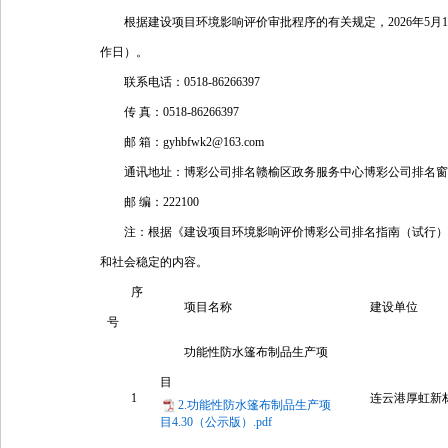
根据建设项目环境影响评价审批程序的有关规定，2026年5月1
作日）。
联系电话：0518-86266397
传 真：0518-86266397
邮 箱：
gyhbfwk2@163.com
通讯地址：博彩公司排名赣榆区政务服务中心博彩公司排名窗
邮 编：222100
注：根据《建设项目环境影响评价博彩公司排名指南（试行）
和社会稳定的内容。
序
项目名称
建设单位
号
功能性防水篷布制品生产项
目
1
连云港厚虹新
2.功能性防水篷布制品生产项
目4.30（公示版）.pdf