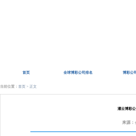
首页
全球博彩公司排名
博彩公
当前位置：
首页
> 正文
灌云博彩公
来源：