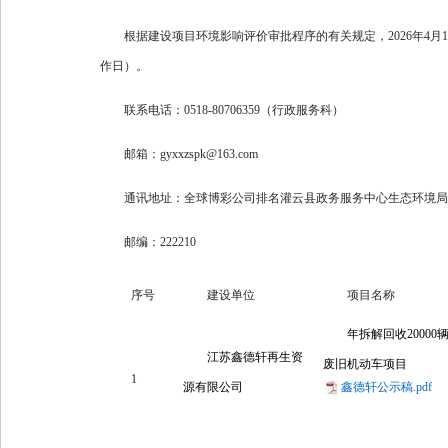
根据建设项目环境影响评价审批程序的有关规定，
202
6
年
4月
作日）。
联系电话：0518-
80706359
（
行政服务科
）
邮箱：
gyxxzspk
@163.com
通讯地址：全球博彩公司排名灌云县
政务服务中心生态环境
局
邮编：222
21
0
序号
建设单位
项目名称
年拆解回收20000
江苏鑫德轩再生资
废旧机动车项目
1
源有限公司
鑫德轩公示稿.pdf