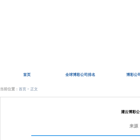
首页
全球博彩公司排名
博彩公
当前位置：
首页
> 正文
灌云博彩公
来源