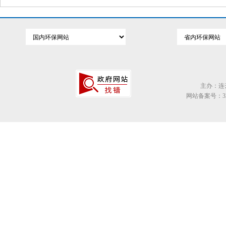
主办：连
网站备案号：320