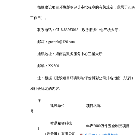
根据建设项目环境影响评价审批程序的有关规定，我局于2026年
工作日）。
联系电话：0518-83263018（政务服务中心三楼大厅）
邮箱：
gnxhpk@126.com
通讯地址：灌南县政务服务中心三楼大厅
邮编：222500
注：根据《建设项目环境影响评价博彩公司排名指南（试行）
和社会稳定的内容。
序
建设单位
项目名称
号
祥鼎精密科技
年产2000万件五金制品项目
1
（连云港）有限公司