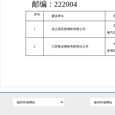
邮编：222004
序号
建设单位
1
连云港亚新钢铁有限公司
氧气
4
2
江苏敬业钢铁有限责任公司
改项