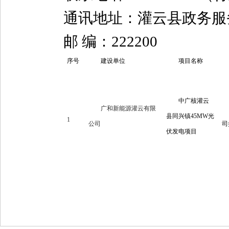
通讯地址：灌云县政务服
邮 编：222200
序号
建设单位
项目名称
中广核灌云
广和新能源灌云有限
县同兴镇45MW光
1
公司
司
伏发电项目