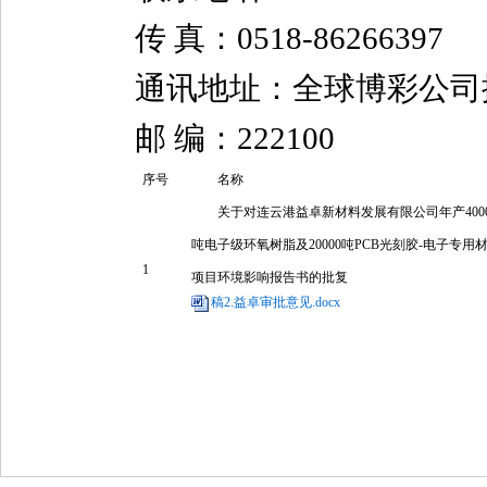
传 真：0518-86266397
通讯地址：全球博彩公司
邮 编：222100
序号
名称
关于对连云港益卓新材料发展有限公司年产4000
吨电子级环氧树脂及20000吨PCB光刻胶-电子专用
1
项目环境影响报告书的批复
稿2.益卓审批意见.docx