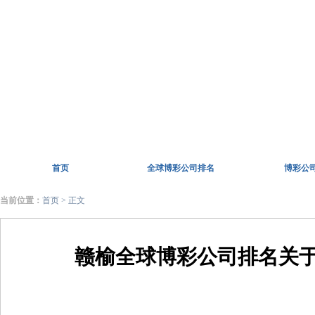
首页
全球博彩公司排名
博彩公
当前位置：
首页
> 正文
赣榆全球博彩公司排名关于