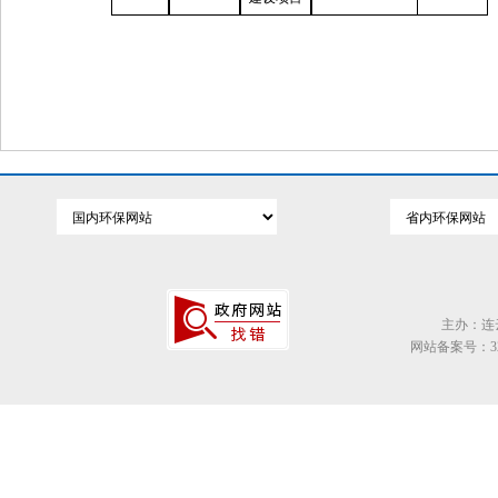
主办：连
网站备案号：320