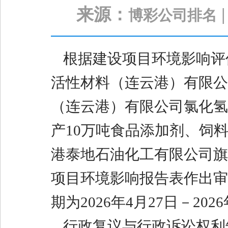
来源：
博彩公司排名
根据建设项目环境影响评
活性材料（连云港）有限公
（连云港）有限公司氯化氢
产10万吨食品添加剂、饲
港泰地石油化工有限公司旗
项目
环境影响报
告表
作出审
期为202
6
年
4
月
27
日－202
6
行政复议与行政诉讼权利