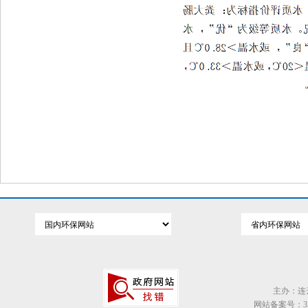
主办：连
网站备案号：320