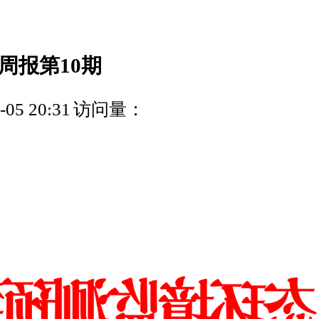
周报第10期
5 20:31
访问量：