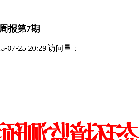
周报第7期
07-25 20:29
访问量：