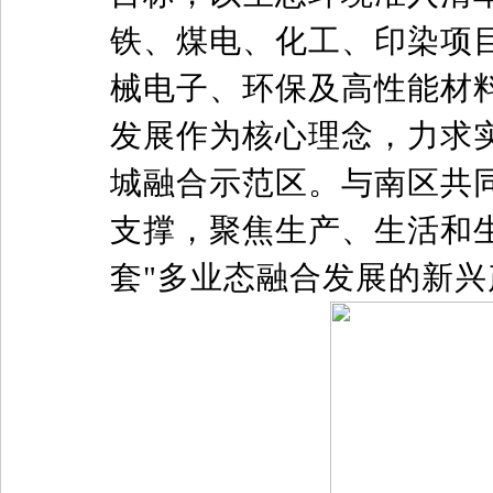
铁、煤电、化工、印染项
械电子、环保及高性能材
发展作为核心理念，力求
城融合示范区。与南区共
支撑，聚焦生产、生活和生
套"多业态融合发展的新