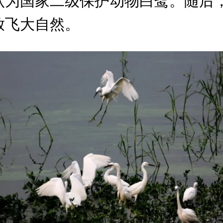
认为国家二级保护动物白鹭。随后
放飞大自然。