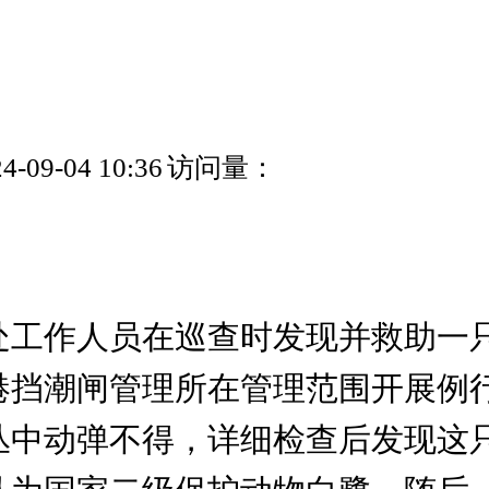
09-04 10:36
访问量：
处工作人员在巡查时发现并救助一
港挡潮闸管理所在管理范围开展例
丛中动弹不得，详细检查后发现这