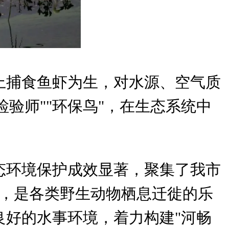
上捕食鱼虾为生，对水源、空气质
验师""环保鸟"，在生态系统中
态环境保护成效显著，聚集了我市
类，是各类野生动物栖息迁徙的乐
好的水事环境，着力构建"河畅