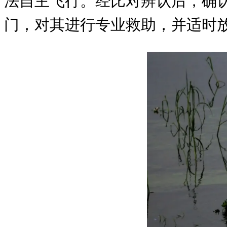
法自主飞行。经比对辨认后，确
门，对其进行专业救助，并适时