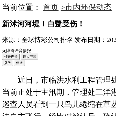
当前位置：
首页
>市内环保动态
新沭河河堤！白鹭受伤！
来源：全球博彩公司排名
发布日期：2024-
无障碍语音播报
打开声音
最大声音
播放
停止
近日，市临洪水利工程管理
当前正处于主汛期，管理处三洋
巡查人员看到一只鸟儿蜷缩在草