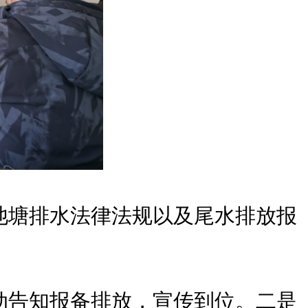
池塘排水法律法规以及尾水排放报
动告知报备排放，宣传到位。二是