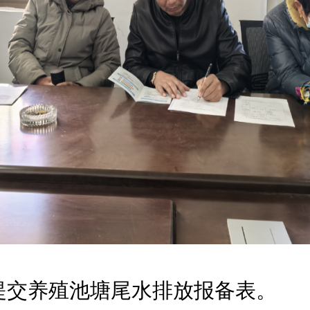
提交养殖池塘尾水排放报备表。