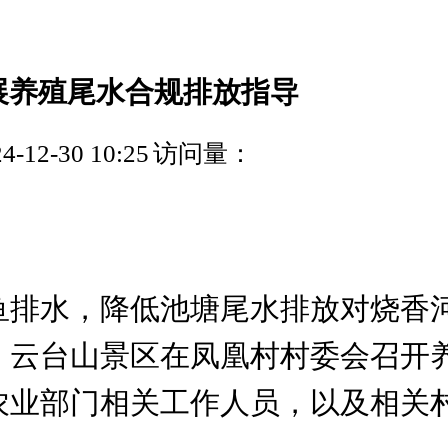
展养殖尾水合规排放指导
12-30 10:25
访问量：
鱼排水，降低池塘尾水排放对烧香
，云台山景区在凤凰村村委会召开
农业部门相关工作人员，以及相关