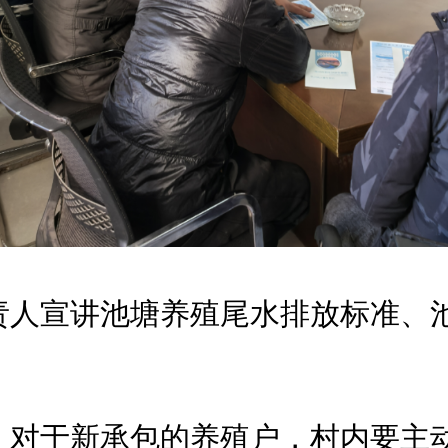
责人宣讲池塘养殖尾水排放标准、
，对于新承包的养殖户，村内要主