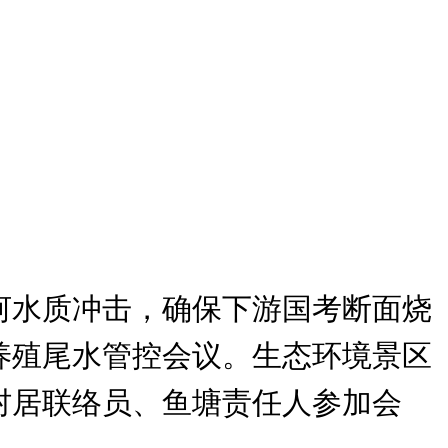
河水质冲击，确保下游国考断面烧
养殖尾水管控会议。生态环境景区
村居联络员、鱼塘责任人参加会