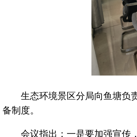
生态环境景区分局向鱼塘负
备制度。
会议指出：一是要加强宣传