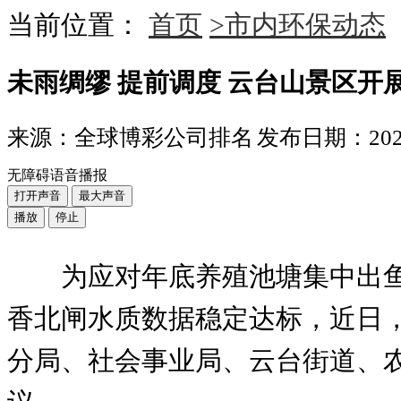
当前位置：
首页
>市内环保动态
未雨绸缪 提前调度 云台山景区开
来源：全球博彩公司排名
发布日期：2024-
无障碍语音播报
打开声音
最大声音
播放
停止
为应对年底养殖池塘集中出
香北闸水质数据稳定达标，近日
分局、社会事业局、云台街道、