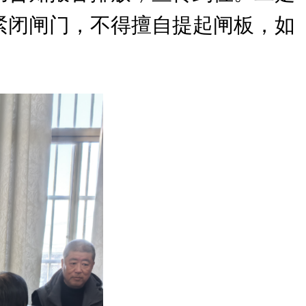
紧闭闸门，不得擅自提起闸板，如