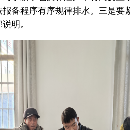
按报备程序有序规律排水。三是要
部说明。