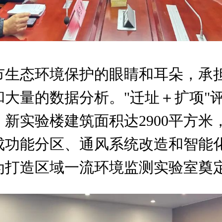
市生态环境保护的眼睛和耳朵，承担
大量的数据分析。"迁址＋扩项"
新实验楼建筑面积达2900平方
成功能分区、通风系统改造和智能
为打造区域一流环境监测实验室奠