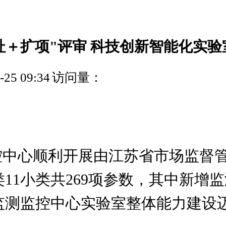
址＋扩项"评审 科技创新智能化实验
5 09:34
访问量：
监控中心顺利开展由江苏省市场监督
1小类共269项参数，其中新增监
监测监控中心实验室整体能力建设