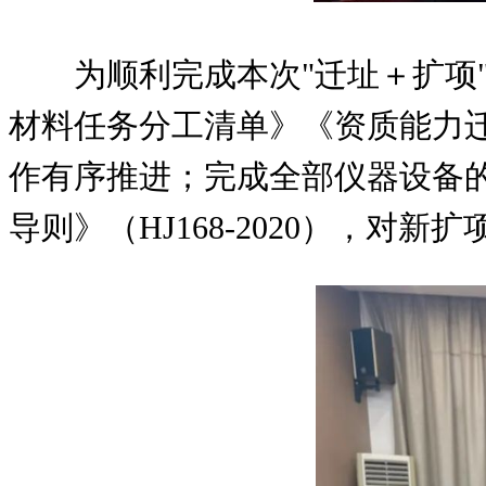
为顺利完成本次"迁址＋扩项
材料任务分工清单》《资质能力
作有序推进；完成全部仪器设备
导则》（HJ168-2020），