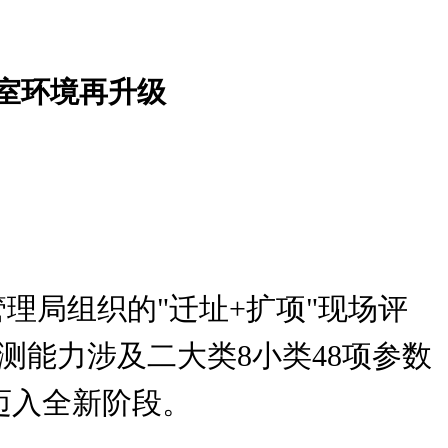
室环境再升级
管理局组织的"迁址+扩项"现场评
测能力涉及二大类8小类48项参数
迈入全新阶段。