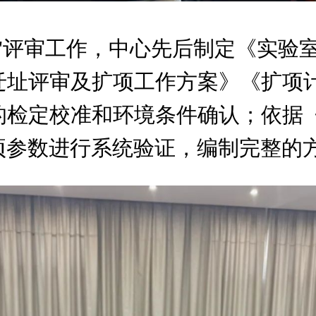
"评审工作，中心先后制定《实验
迁址评审及扩项工作方案》《扩项
的检定校准和环境条件确认；依据
对新扩项参数进行系统验证，编制完整