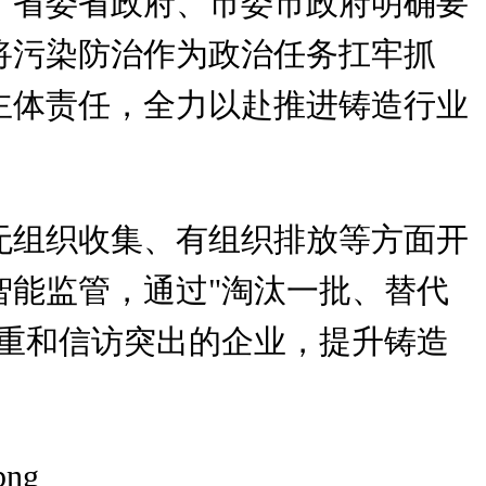
。省委省政府、市委市政府明确要
将污染防治作为政治任务扛牢抓
主体责任，全力以赴推进铸造行业
无组织收集、有组织排放等方面开
能监管，通过"淘汰一批、替代
重和信访突出的企业，提升铸造