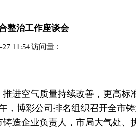
合整治工作座谈会
7 11:54
访问量：
，推进空气质量持续改善，更高标
上午，博彩公司排名组织召开全市
市铸造企业负责人，市局大气处、