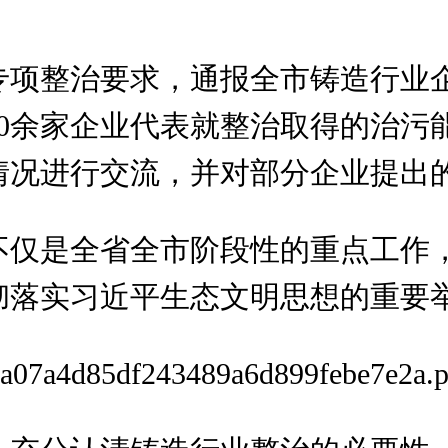
专项整治要求，通报全市铸造行业
0余家企业代表就整治取得的治污
情况进行交流，并对部分企业提出
不仅是全省全市阶段性的重点工作
彻落实习近平生态文明思想的重要