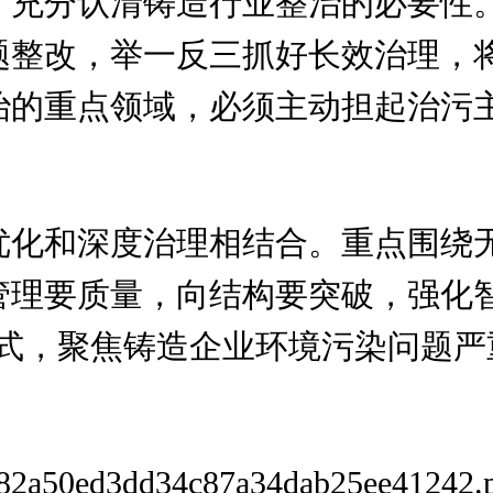
，充分认清铸造行业整治的必要性
题整改，举一反三抓好长效治理，
治的重点领域，必须主动担起治污
优化和深度治理相结合。重点围绕
管理要质量，向结构要突破，强化智
方式，聚焦铸造企业环境污染问题严