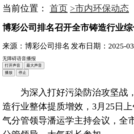
当前位置：
首页
>市内环保动态
博彩公司排名召开全市铸造行业综
来源：博彩公司排名
发布日期：2025-03-2
无障碍语音播报
打开声音
最大声音
播放
停止
为深入打好污染防治攻坚战
造行业整体提质增效，3月25日
气分管领导潘运学主持会议，全