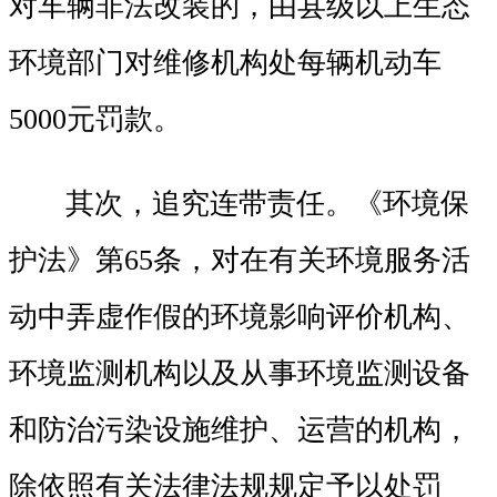
对车辆非法改装的，由县级以上生态
环境部门对维修机构处每辆机动车
5000元罚款。
其次，追究连带责任。《环境保
护法》第65条，对在有关环境服务活
动中弄虚作假的环境影响评价机构、
环境监测机构以及从事环境监测设备
和防治污染设施维护、运营的机构，
除依照有关法律法规规定予以处罚