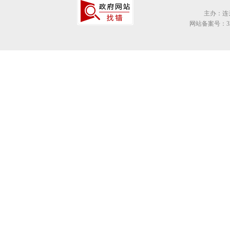
主办：连
网站备案号：320