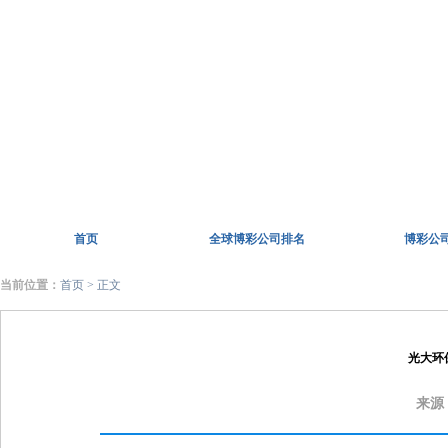
首页
全球博彩公司排名
博彩公
当前位置：
首页
> 正文
光大环
来源