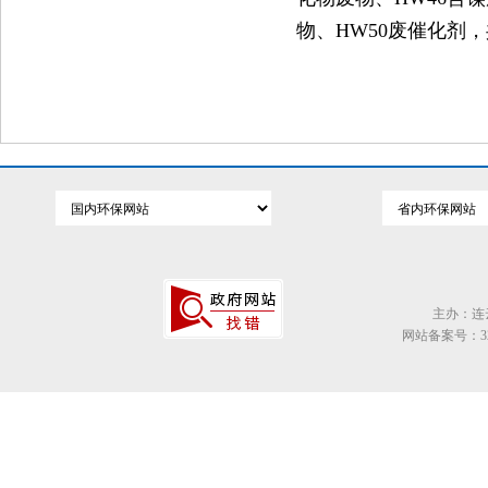
物、HW50废催化剂，共
主办：连
网站备案号：320