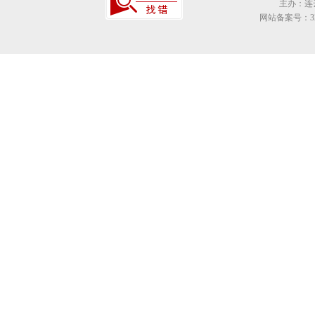
主办：连
网站备案号：320