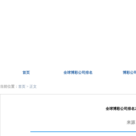
首页
全球博彩公司排名
博彩公
当前位置：
首页
> 正文
全球博彩公司排名
来源