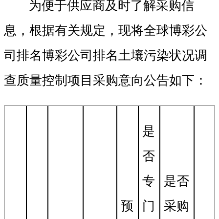
为便于供应商及时了解采购信
息，根据有关规定，现将全球博彩公
司排名博彩公司排名土壤污染状况调
查质量控制项目采购意向公告如下：
是
否
专
是否
预
门
采购