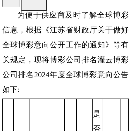
为便于供应商及时了解全球博彩
信息，根据《江苏省财政厅关于做好
全球博彩意向公开工作的通知》等有
关规定，现将博彩公司排名灌云博彩
公司排名2024年度全球博彩意向公告
如下:
是
否