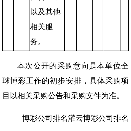
以及其他
相关服
务。
本次公开的采购意向是本单位全
球博彩工作的初步安排，具体采购项
目以相关采购公告和采购文件为准。
博彩公司排名灌云博彩公司排名