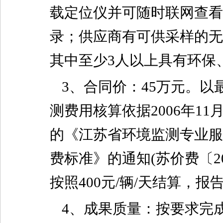
载定位仪并可随时联网查看
录；供应商有可供采样的无
其中至少3人以上具有环保
3、合同价：45万元。
测费用核算依据2006年1
的《江苏省环境监测专业服
费标准》的通知(苏价费〔20
按照400元/辆/天结算，
4、成果质量：按要求完