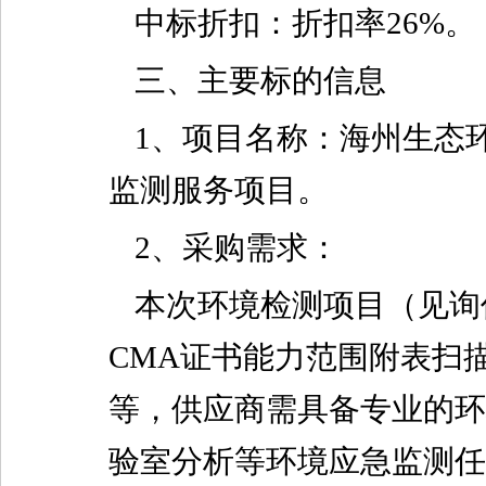
中标折扣：折扣率26%。
三、主要标的信息
1、项目名称：海州生态环境
监测服务项目。
2、采购需求：
本次环境检测项目（见询
CMA证书能力范围附表扫
等，供应商需具备专业的环
验室分析等环境应急监测任