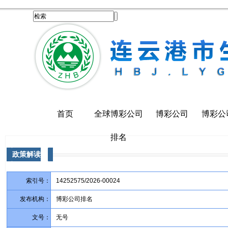
首页
全球博彩公司
博彩公司
博彩公
排名
政策解读
索引号：
14252575/2026-00024
发布机构：
博彩公司排名
文号：
无号