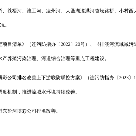
桥、苍梧河、淮工河、凌州河、大圣湖溢洪河杏坛路桥、小村西
情况。
目清单》（连污防指办〔2022〕20号）、《排淡河流域减污降
水产养殖污染治理、河道综合治理等重点工程建设。
彩公司排名改善上下游联防联控方案》（连污防指办〔2023〕
调度机制，推进流域水环境持续改善。
进东盐河博彩公司排名改善。