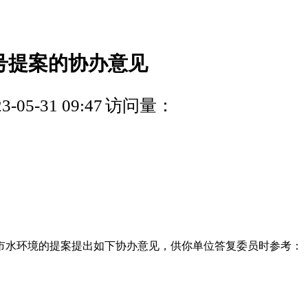
3号提案的协办意见
05-31 09:47
访问量：
市水环境的提案提出如下协办意见，供你单位答复委员时参考：
。