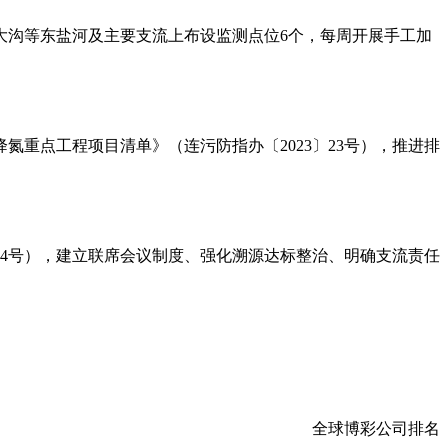
大沟等东盐河及主要支流上布设监测点位6个，每周开展手工加
氮重点工程项目清单》（连污防指办〔2023〕23号），推进排
14号），建立联席会议制度、强化溯源达标整治、明确支流责任
全球博彩公司排名