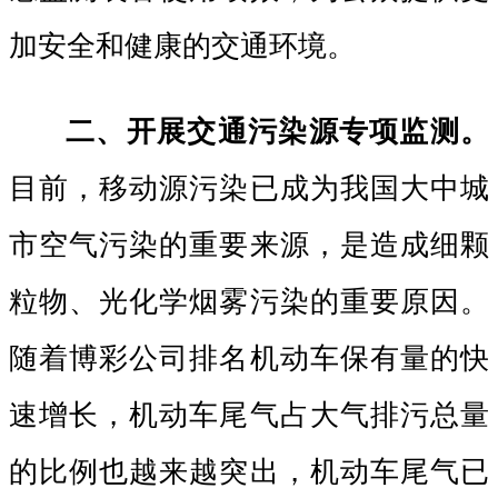
加安全和健康的交通环境。
二、开展交通污染源专项监测。
目前，移动源污染已成为我国大中城
市空气污染的重要来源，是造成细颗
粒物、光化学烟雾污染的重要原因。
随着博彩公司排名机动车保有量的快
速增长，机动车尾气占大气排污总量
的比例也越来越突出，机动车尾气已