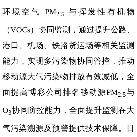
环境空气 PM
与挥发性有机物
2.5
（VOCs）协同监测，通过提升公路、
港口、机场、铁路货运场等相关监测
能力，实现多污染物协同管控，推动
移动源大气污染物排放有效减低，全
面提高博彩公司排名移动源PM
与
2.5
O
协同防控能力，全面提升监测在大
3
气污染溯源及预警提供技术保障。目