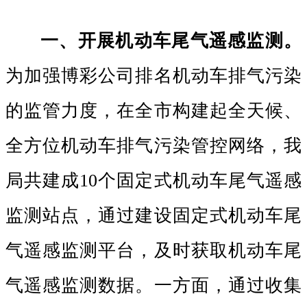
一、开展机动车尾气遥感监测。
为加强博彩公司排名机动车排气污染
的监管力度，在全市构建起全天候、
全方位机动车排气污染管控网络，我
局共建成10个固定式机动车尾气遥感
监测站点，通过建设固定式机动车尾
气遥感监测平台，及时获取机动车尾
气遥感监测数据。一方面，通过收集