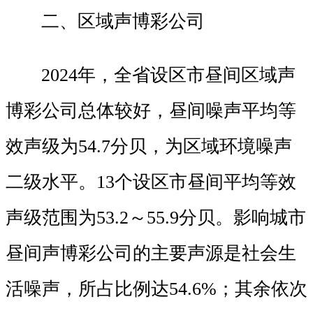
二、区域声博彩公司
2024年，全省设区市昼间区域声
博彩公司总体较好，昼间噪声平均等
效声级为54.7分贝，为区域环境噪声
二级水平。13个设区市昼间平均等效
声级范围为53.2～55.9分贝。影响城市
昼间声博彩公司的主要声源是社会生
活噪声，所占比例达54.6%；其余依次