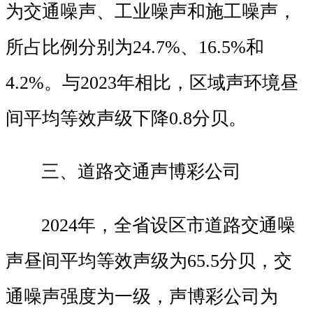
为交通噪声、工业噪声和施工噪声，
所占比例分别为24.7%、16.5%和
4.2%。与2023年相比，区域声环境昼
间平均等效声级下降0.8分贝。
三、道路交通声博彩公司
2024年，全省设区市道路交通噪
声昼间平均等效声级为65.5分贝，交
通噪声强度为一级，声博彩公司为