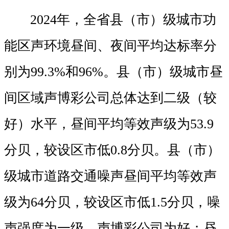
2024年，全省县（市）级城市功
能区声环境昼间、夜间平均达标率分
别为99.3%和96%。县（市）级城市昼
间区域声博彩公司总体达到二级（较
好）水平，昼间平均等效声级为53.9
分贝，较设区市低0.8分贝。县（市）
级城市道路交通噪声昼间平均等效声
级为64分贝，较设区市低1.5分贝，噪
声强度为一级，声博彩公司为好；昼