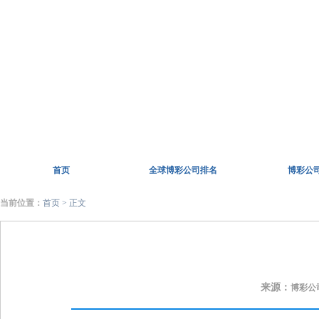
首页
全球博彩公司排名
博彩公
当前位置：
首页
> 正文
来源：
博彩公